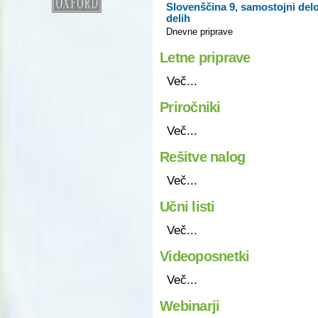
Slovenščina 9, samostojni delo
delih
Dnevne priprave
Letne priprave
Več...
Priročniki
Več...
Rešitve nalog
Več...
Učni listi
Več...
Videoposnetki
Več...
Webinarji