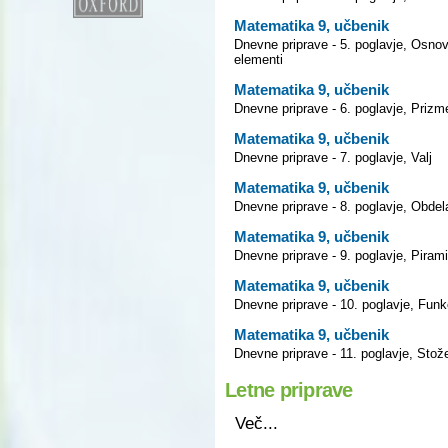
Matematika 9, učbenik
Dnevne priprave - 5. poglavje, Osnov
elementi
Matematika 9, učbenik
Dnevne priprave - 6. poglavje, Prizm
Matematika 9, učbenik
Dnevne priprave - 7. poglavje, Valj
Matematika 9, učbenik
Dnevne priprave - 8. poglavje, Obde
Matematika 9, učbenik
Dnevne priprave - 9. poglavje, Piram
Matematika 9, učbenik
Dnevne priprave - 10. poglavje, Funk
Matematika 9, učbenik
Dnevne priprave - 11. poglavje, Stože
Letne priprave
Več...