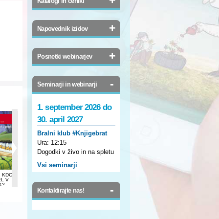
Katalogi in ceniki
+
Napovednik izidov
+
Posnetki webinarjev
-
Seminarji in webinarji
1. september 2026 do
30. april 2027
Bralni klub #Knjigebrat
Ura:
12:15
Dogodki v živo in na spletu
Vsi seminarji
, KDO BO
SLOVENŠČINA 3, S
BERILO 3, KDO BO
PRIGODE KOZE
ŽIVALSKE
EL V
SLIKANICO NA RAMI
Z NAMI ŠEL V
KUNIGUNDE
USPAVANKE
K?
GOZDIČEK?
-
Kontaktirajte nas!