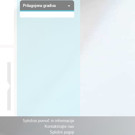
-
Prilagojena gradiva
Splošna pomoč in informacije
Kontaktirajte nas
Splošni pogoji