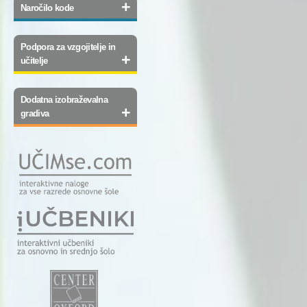
+
Naročilo kode
Podpora za vzgojitelje in
+
učitelje
Dodatna izobraževalna
+
gradiva