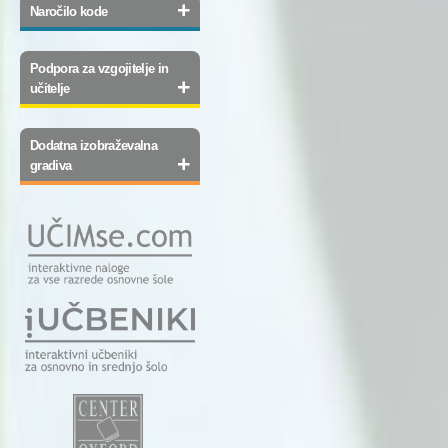
+
Naročilo kode
Podpora za vzgojitelje in
+
učitelje
Dodatna izobraževalna
+
gradiva